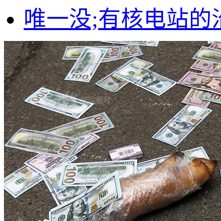
唯一没;有核电站的