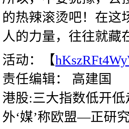
的热辣滚烫吧！在这
人的力量，往往就藏
活动：【
hKszRFt4W
责任编辑： 高建国
港股:三大指数低开低
外‘媒’称欧盟—正研