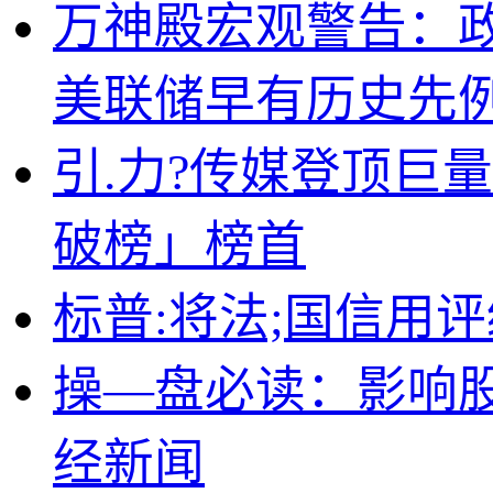
万神殿宏观警告：政
美联储早有历史先
引.力?传媒登顶巨
破榜」榜首
标普:将法;国信用评
操—盘必读：影响股市
经新闻