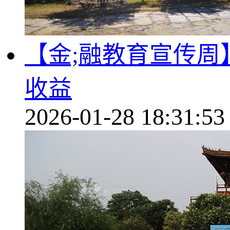
【金;融教育宣传周
收益
2026-01-28 18:31:53