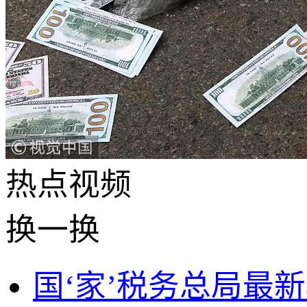
热点
视频
换一换
国‘家’税务总局最