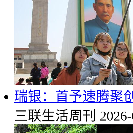
瑞银：首予速腾聚创“
三联生活周刊
2026-