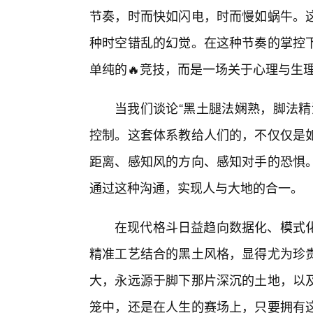
节奏，时而快如闪电，时而慢如蜗牛。
种时空错乱的幻觉。在这种节奏的掌控
单纯的🔥竞技，而是一场关于心理与生
当我们谈论“黑土腿法娴熟，脚法精
控制。这套体系教给人们的，不仅仅是
距离、感知风的方向、感知对手的恐惧。
通过这种沟通，实现人与大地的合一。
在现代格斗日益趋向数据化、模式
精准工艺结合的黑土风格，显得尤为珍
大，永远源于脚下那片深沉的土地，以
笼中，还是在人生的赛场上，只要拥有