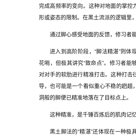
完成高频率的变向。这种对地面的掌控
形或姿态的限制。在黑土流派的逻辑里
通过脚心感受地面的反馈，修习者
进入到高阶阶段，“脚法精湛”则体
花哨，但极其讲究“致命点”。修习者能
对对手的软肋进行精准打击。这种打击
导，也可能是一个看似重心不稳的趔趄
洞般的脚便已精准地落在了目标点上。
这种精准，是千锤百炼后的肌肉记
黑土脚法的“精湛”还体现在一种极