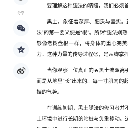
要理解这种腿法的精髓，我们必须
分享
黑土，象征着深厚、肥沃与坚实。
法”的第一要义便是“根”。所谓“腿法
够像老树盘根一样，将身体的重心完美
力。这种力量的传导过程🙂，是从脚掌
当你观察一位真正的🔥黑土流派高
而是从地里“长”出来的。每一寸肌肉的
挡的气势。
在训练初期，黑土腿法的修习者并
土环境中进行长期的站桩与负重移动。