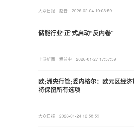
大众日报
赵普
2026-02-04 10:03:59
储能行业‘正’式启动“反内卷”
上游新闻
程益中
2026-01-27 17:57:59
欧;洲央行管;委内格尔：欧元区经济
将保留所有选项
大众日报
2026-01-24 12:58:59