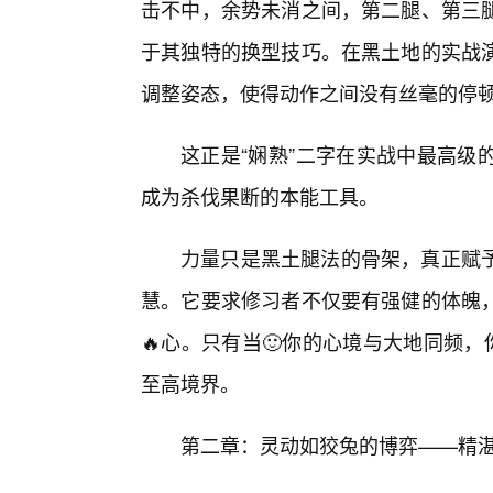
击不中，余势未消之间，第二腿、第三
于其独特的换型技巧。在黑土地的实战
调整姿态，使得动作之间没有丝毫的停
这正是“娴熟”二字在实战中最高级
成为杀伐果断的本能工具。
力量只是黑土腿法的骨架，真正赋
慧。它要求修习者不仅要有强健的体魄
🔥心。只有当🙂你的心境与大地同频
至高境界。
第二章：灵动如狡兔的博弈——精