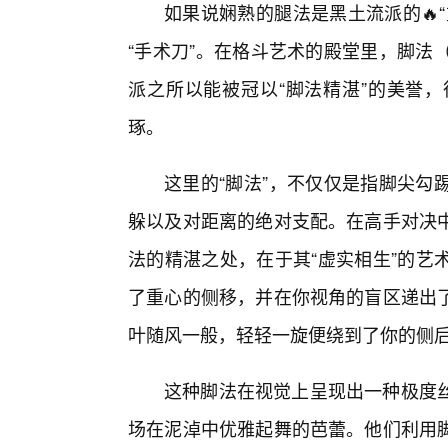
如果说娴熟的腿法是黑土流派的🔥
“手术刀”。在格斗艺术的殿堂里，脚法（
派之所以能被冠以“脚法精湛”的美誉
琢。
这里的“脚法”，不仅仅是指脚尖勾
躲以及对距离的绝对支配。在高手对决
法的精湛之处，在于其“虚实相生”的艺
了重心的侧移，并在你视角的盲区递出
叶随风一般，轻轻一旋便绕到了你的侧
这种脚法在视觉上呈现出一种极度
场在泥淖中优雅起舞的芭蕾。他们利用