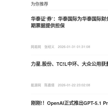
为你推荐
华泰证‘券’：华泰国际为华泰国际财务
期票据提供担保
网易网
张经义
2026-01-31 01:31:08
力星.股份、TC!L中环、大众公用
能源网
陈嘉倩
2026-01-22 23:02:08
刚刚!！OpenAI正式推出GPT-5.1 Pr