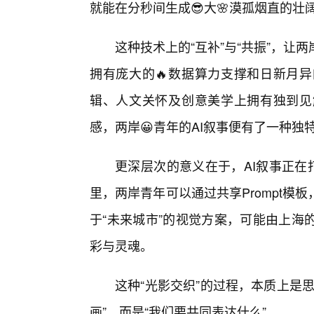
就能在分秒间生成😎大🌸漠孤烟直的壮
这种技术上的“互补”与“共振”，让
拥有庞大的🔥数据算力支撑和日新月
辑、人文关怀及创意美学上拥有独到见
感，两岸😀青年的AI叙事便有了一种独
更深层次的意义在于，AI叙事正在
里，两岸青年可以通过共享Prompt
于“未来城市”的视觉方案，可能由上海
彩与灵魂。
这种“光影交织”的过程，本质上是
画”，而是“我们要共同表达什么”。