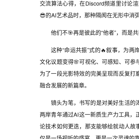
交流算法心得，在Discord频道里讨论渲
😎的AI艺术品时，那种隔阂在无形中消
他们不🎯再是彼此的“他者”，而是
这种“命运共振”式的🔥叙事，为
文化议题变得🌸可视化、可感知、可参
为了一段光影特效的完美呈现而反复打
融合发展的新篇章。
镜头为笔，书写的是对美好生活的
两岸青年通过AI这一新质生产力工具，
论技术如何更迭，那支能够绘就动人故
仅是一场视听的盛宴，更是一次灵魂的