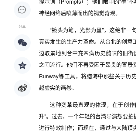
提示词（Prompts）；他们眼中的“
神经网络后喷薄而出的视觉奇观。
分享
“镜头为笔，光影为墨”，这绝非一
真实发生的生产力革命。从台北的创意
边取景地到台中充🌸满历史韵味的旧街
之间流行。他们不再受困于昂贵的置景费用或
Runway等工具，将脑海中那些关于
越虚实的画卷。
这种变革最直观的体现，在于创作门
升”。过去，一个年轻的台湾导演想要拍
进行特效制作；而现在，通过与大陆顶尖